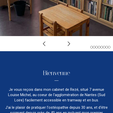
Slide précédent
Slide suivant
Bienvenue
Je vous reçois dans mon cabinet de Rezé, situé 7 avenue
Louise Michel, au coeur de l'agglomération de Nantes (Sud
Loire) facilement accessible en tramway et en bus.
J'ai le plaisir de pratiquer l'ostéopathie depuis 30 ans, et d'être
soignant depuis près de 40 ans en incluant mon premier