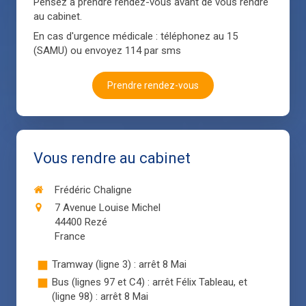
Pensez à prendre rendez-vous avant de vous rendre
au cabinet.
En cas d'urgence médicale : téléphonez au 15
(SAMU) ou envoyez 114 par sms
Prendre rendez-vous
Vous rendre au cabinet
Frédéric Chaligne
7 Avenue Louise Michel
44400
Rezé
France
Tramway (ligne 3) : arrêt 8 Mai
Bus (lignes 97 et C4) : arrêt Félix Tableau, et
(ligne 98) : arrêt 8 Mai