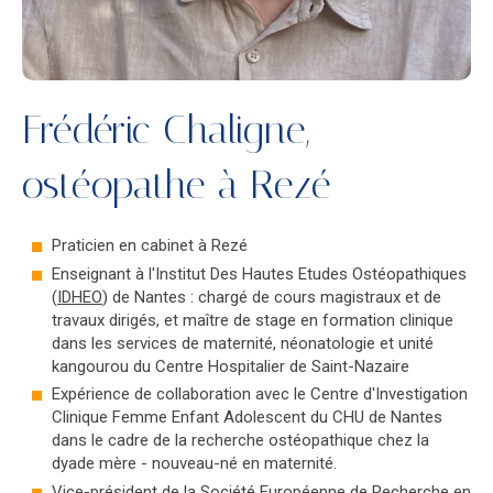
Frédéric Chaligne,
ostéopathe à Rezé
Praticien en cabinet à Rezé
Enseignant à l'Institut Des Hautes Etudes Ostéopathiques
(
IDHEO
) de Nantes : chargé de cours magistraux et de
travaux dirigés, et maître de stage en formation clinique
dans les services de maternité, néonatologie et unité
kangourou du Centre Hospitalier de Saint-Nazaire
Expérience de collaboration avec le Centre d'Investigation
Clinique Femme Enfant Adolescent du CHU de Nantes
dans le cadre de la recherche ostéopathique chez la
dyade mère - nouveau-né en maternité.
Vice-président de la Société Européenne de Recherche en