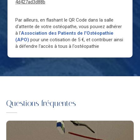
4d427ad3d88b
Par ailleurs, en flashant le QR Code dans la salle
d'attente de votre ostéopathe, vous pouvez adhérer
à l'
Association des Patients de l'Ostéopathie
(APO)
pour une cotisation de 5 €, et contribuer ainsi
à défendre l'accès à tous à l'ostéopathie
Questions fréquentes